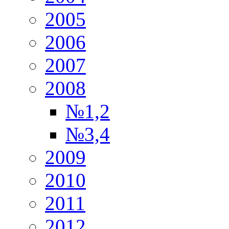
2005
2006
2007
2008
№1,2
№3,4
2009
2010
2011
2012