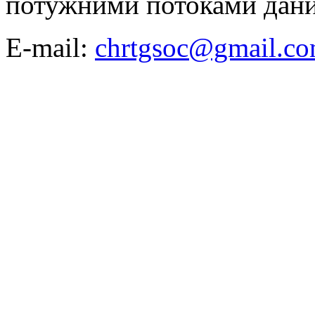
потужними потоками даних 
E-mail:
chrtgsoc@gmail.c