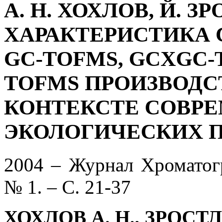
А. Н. ХОХЛОВ, Й. 
ХАРАКТЕРИСТИКА
GC-TOFMS, GCXGC-T
TOFMS ПРОИЗВОДСТ
КОНТЕКСТЕ СОВР
ЭКОЛОГИЧЕСКИХ 
2004 – Журнал Хроматогр
№ 1. – С. 21-37
ХОХЛОВ А. Н., ЗРОСТ