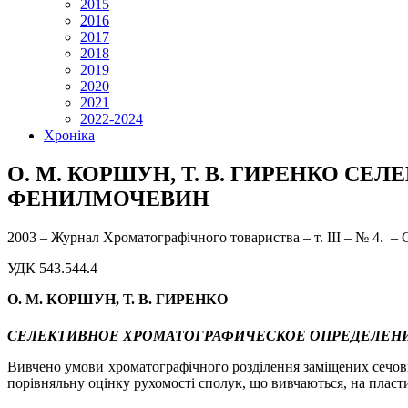
2015
2016
2017
2018
2019
2020
2021
2022-2024
Хроніка
О. М. КОРШУН, Т. В. ГИРЕНКО 
ФЕНИЛМОЧЕВИН
2003 – Журнал Хроматографічного товариства – т. ІІІ – №
4
. – 
УДК 543.544.4
О. М. КОРШУН, Т. В. ГИРЕНКО
СЕЛЕКТИВНОЕ ХРОМАТОГРАФИЧЕСКОЕ ОПРЕДЕЛЕ
Вивчено умови хроматографічного розділення заміщених сечов
порівняльну оцінку рухомості сполук, що вивчаються, на плас