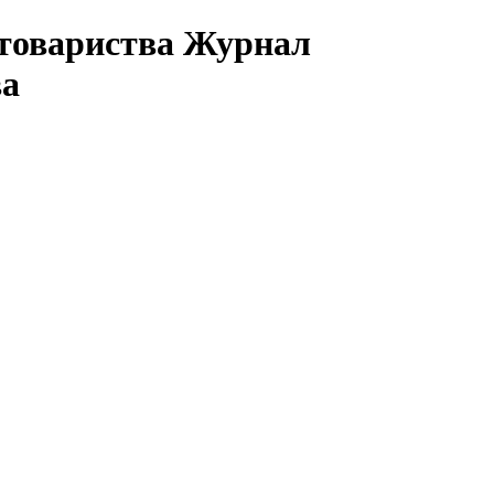
Журнал
ва