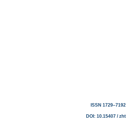
ISSN 1729–7192
DOI: 10.15407 / zht