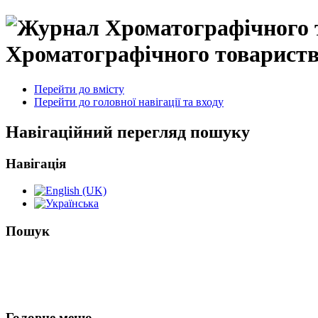
Хроматографічного товарист
Перейти до вмісту
Перейти до головної навігації та входу
Навігаційний перегляд пошуку
Навігація
Пошук
Головне меню