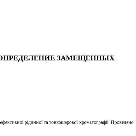
ОЕ ОПРЕДЕЛЕНИЕ ЗАМЕЩЕННЫХ
фективної рідинної та тонкошарової хроматографії. Проведено