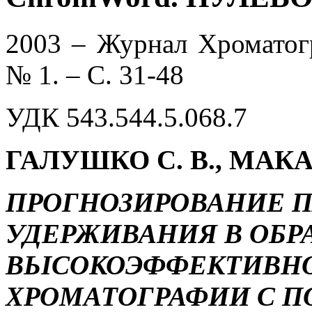
2003 – Журнал Хроматогра
№ 1.
– С. 31-48
УДК 543.544.5.068.7
ГАЛУШКО
С. В.
, МАК
ПРОГНОЗИРОВАНИЕ 
УДЕРЖИВАНИЯ В ОБ
ВЬІСОКОЭФФЕКТИВН
ХРОМАТОГРАФИИ С 