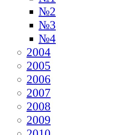
№2
№3
№4
2004
2005
2006
2007
2008
2009
2010