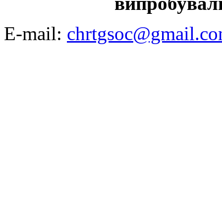
випробувал
E-mail:
chrtgsoc@gmail.c